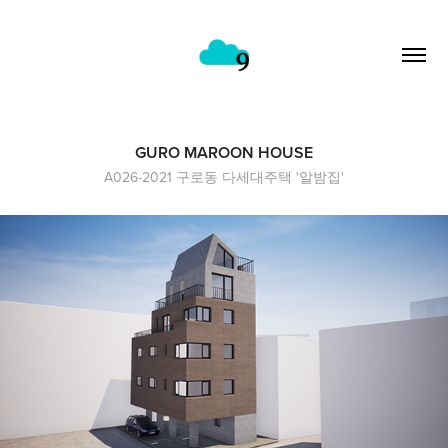
GURO MAROON HOUSE
A026-2021 구로동 다세대주택 '알밤집'