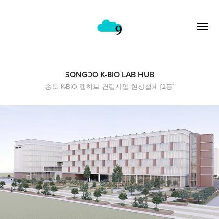
SONGDO K-BIO LAB HUB
송도 K-BIO 랩허브 건립사업 현상설계 [2등]